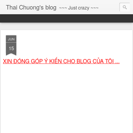
Thai Chuong's blog
~~~ Just crazy ~~~
JUN
15
XIN ĐÓNG GÓP Ý KIẾN CHO BLOG CỦA TÔI ...