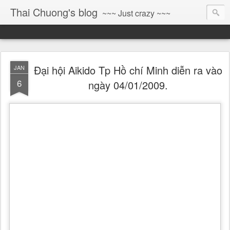
Thai Chuong's blog
~~~ Just crazy ~~~
Đại hội Aikido Tp Hồ chí Minh diễn ra vào
JAN
6
ngày 04/01/2009.