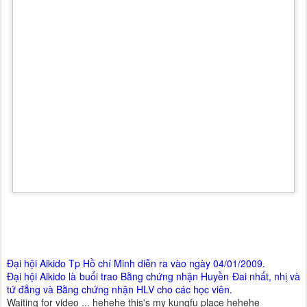
Đại hội Aikido Tp Hồ chí Minh diễn ra vào ngày 04/01/2009.
Đại hội Aikido là buổi trao Bằng chứng nhận Huyền Đai nhất, nhị và
tứ đẳng và Bằng chứng nhận HLV cho các học viên.
Waiting for video ... hehehe this's my kungfu place hehehe