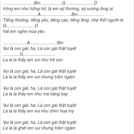
..........................Bm..................G... ....................D
trông em như hững hờ, là em sợ thương, sợ vương lòng ai.
.............................A.................... .....Bm......................
Tiếng thương, tiếng yêu, tiếng cao, tiếng lòng, nhẹ thôi người ơi,
G........................D
hát em nghe mùa yêu
....................A.......................Bm
Vui là con gái, ha, Là con gái thật tuyệt
..............G...........................
La la la thấy em vui như trẻ con
Vui là con gái, ha, Là con gái thật tuyệt
La la la thấy em vui nhưng trầm ngâm
Vui là con gái, ha, Là con gái thật tuyệt
La la la thấy em như me hàng bay
Vui là con gái, ha, Là con gái thật tuyệt
La la la thấy em vui như chim hoạ my
Vui là con gái, ha, Là con gái thật tuyệt
La la la ghét em vui nhưng trầm ngâm